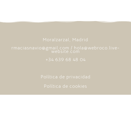
Moralzarzal, Madrid
rmaciasnavio@gmail.com
/
hola@webroco.live-
website.com
+34 639 68 48 04
Política de privacidad
Política de cookies