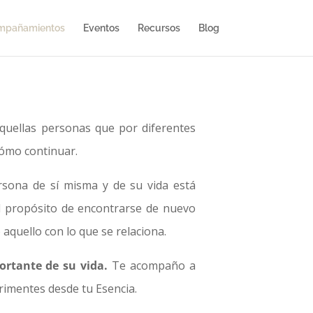
mpañamientos
Eventos
Recursos
Blog
uellas personas que por diferentes
 cómo continuar.
rsona de sí misma y de su vida está
al propósito de encontrarse de nuevo
 aquello con lo que se relaciona.
rtante de su vida.
Te acompaño a
erimentes desde tu Esencia.