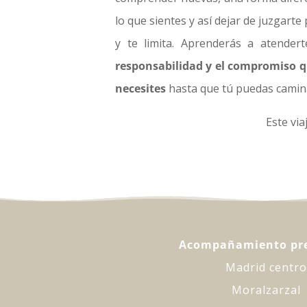
lo que sientes y así dejar de juzgarte
y te limita. Aprenderás a atender
responsabilidad y el compromiso q
necesites
hasta que tú puedas camina
Este via
Acompañamiento pre
Madrid centro
Moralzarzal