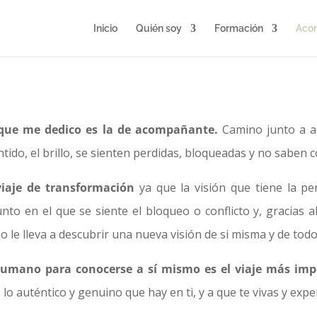
Inicio
Quién soy
Formación
Aco
 que me dedico es la de acompañante.
Camino junto a aq
ntido, el brillo, se sienten perdidas, bloqueadas y no saben
iaje de transformación
ya que la visión que tiene la pe
to en el que se siente el bloqueo o conflicto y, gracias 
 le lleva a descubrir una nueva visión de si misma y de todo
umano para conocerse a sí mismo es el viaje más impo
lo auténtico y genuino que hay en ti, y a que te vivas y exp