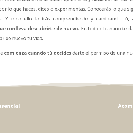
 por lo que haces, dices o experimentas. Conocerás lo que si
te. Y todo ello lo irás comprendiendo y caminando tú, 
ue conlleva descubrirte de nuevo.
En todo el camino
te d
r de nuevo tu vida.
je
comienza cuando tú decides
darte el permiso de una nue
sencial
Acom