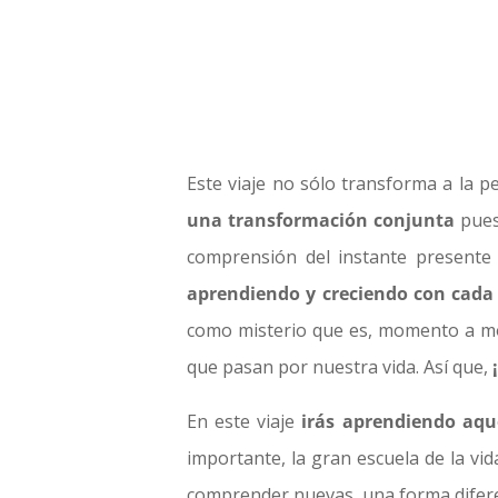
Este viaje no sólo transforma a la p
una transformación conjunta
pues
comprensión del instante presente 
aprendiendo y creciendo con cad
como misterio que es, momento a m
que pasan por nuestra vida. Así que,
En este viaje
irás aprendiendo aqu
importante, la gran escuela de la vi
comprender nuevas, una forma difere