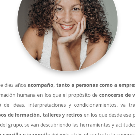
e diez años
acompaño, tanto a personas como a empre
ormación humana en los que el propósito de
conocerse de v
 de ideas, interpretaciones y condicionamientos, va tr
os de formación, talleres y retiros
en los que desde ese pe
a del grupo, se van descubriendo las herramientas y actitud
 sencilla
y tranquila
dejando atrás el control y la supervi